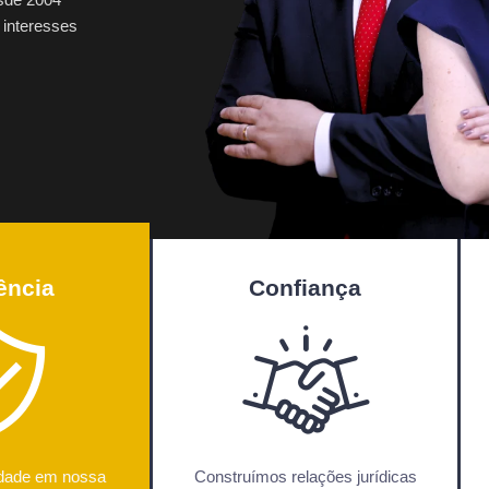
 interesses
ência
Confiança
idade em nossa
Construímos relações jurídicas