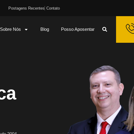
Postagens Recentes
Contato
Sobre Nós
Blog
Posso Aposentar
ca
esde 2004