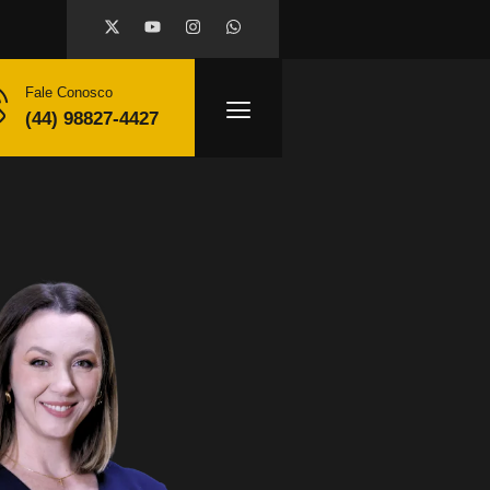
Fale Conosco
(44) 98827-4427