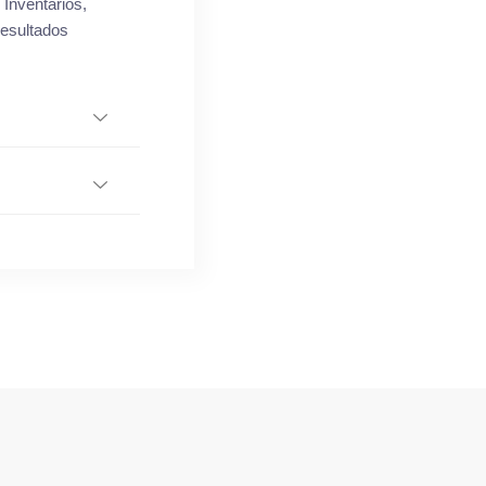
 Inventários,
resultados