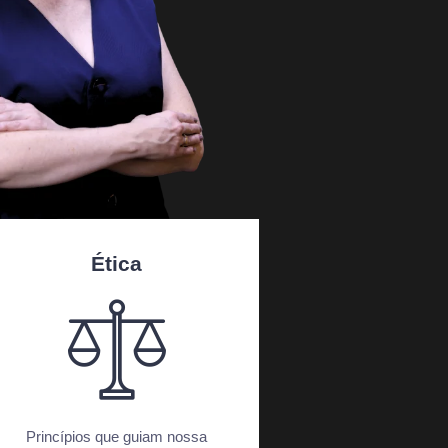
Ética
Princípios que guiam nossa