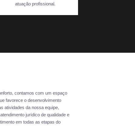
atuação profissional.
onforto, contamos com um espaço
que favorece o desenvolvimento
das atividades da nossa equipe,
 atendimento jurídico de qualidade e
imento em todas as etapas do