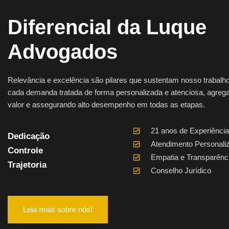
Diferencial da Luque
Advogados
Relevância e excelência são pilares que sustentam nosso trabalh
cada demanda tratada de forma personalizada e atenciosa, agreg
valor e assegurando alto desempenho em todas as etapas.
21 anos de Experiência
Dedicação
Atendimento Personali
Controle
Empatia e Transparênc
Trajetoria
Conselho Jurídico
Leia mais sobre nós!