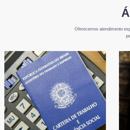
Á
Oferecemos atendimento espe
pe