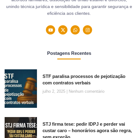
unindo técnica jurídica e sensibilidade para garantir segurança e
eficiência aos clientes.
Postagens Recentes
STF paralisa processos de pejotização
com contratos verbais
julho 2, 2025
Nenhum comentário
STJ firma tese: pedir IDPJ e perder vai
custar caro – honorários agora são regra,
sem exceção