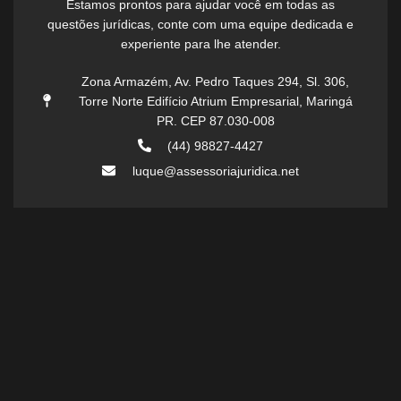
Estamos prontos para ajudar você em todas as
questões jurídicas, conte com uma equipe dedicada e
experiente para lhe atender.
Zona Armazém, Av. Pedro Taques 294, Sl. 306,
Torre Norte Edifício Atrium Empresarial, Maringá
PR. CEP 87.030-008
(44) 98827-4427
luque@assessoriajuridica.net