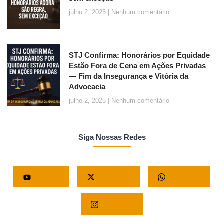
julho 2, 2025
Nenhum comentário
STJ Confirma: Honorários por Equidade
Estão Fora de Cena em Ações Privadas
— Fim da Insegurança e Vitória da
Advocacia
julho 2, 2025
Nenhum comentário
Siga Nossas Redes
Youtube
X - Twitter
Whatsapp
Instagram