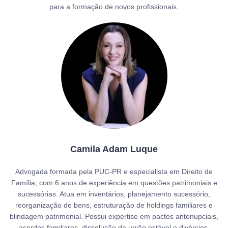
para a formação de novos profissionais.
Camila Adam Luque
Advogada formada pela PUC-PR e especialista em Direito de
Família, com 6 anos de experiência em questões patrimoniais e
sucessórias. Atua em inventários, planejamento sucessório,
reorganização de bens, estruturação de holdings familiares e
blindagem patrimonial. Possui expertise em pactos antenupciais,
acordos familiares, dissolução de união estável e divórcios,