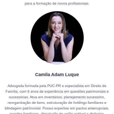
para a formação de novos profissionais.
Camila Adam Luque
Advogada formada pela PUC-PR e especialista em Direito de
Família, com 6 anos de experiência em questões patrimoniais e
sucessórias. Atua em inventários, planejamento sucessório,
reorganização de bens, estruturação de holdings familiares e
blindagem patrimonial. Possui expertise em pactos antenupciais,
acordos familiares, dissolução de união estável e divórcios,