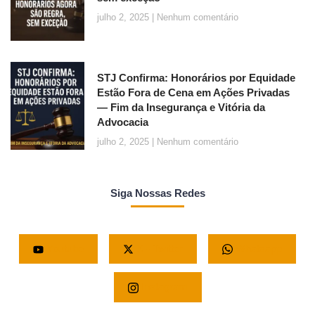
julho 2, 2025
Nenhum comentário
STJ Confirma: Honorários por Equidade
Estão Fora de Cena em Ações Privadas
— Fim da Insegurança e Vitória da
Advocacia
julho 2, 2025
Nenhum comentário
Siga Nossas Redes
Youtube
X - Twitter
Whatsapp
Instagram