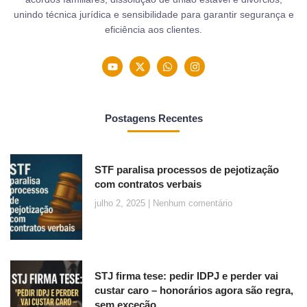
unindo técnica jurídica e sensibilidade para garantir segurança e
eficiência aos clientes.
Postagens Recentes
STF paralisa processos de pejotização
com contratos verbais
julho 2, 2025
Nenhum comentário
STJ firma tese: pedir IDPJ e perder vai
custar caro – honorários agora são regra,
sem exceção