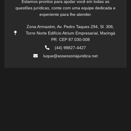
Estamos prontos para ajudar você em todas as
questões jurídicas, conte com uma equipe dedicada e
experiente para lhe atender.
Zona Armazém, Av. Pedro Taques 294, Sl. 306,
Torre Norte Edifício Atrium Empresarial, Maringá
PR. CEP 87.030-008
(44) 98827-4427
luque@assessoriajuridica.net