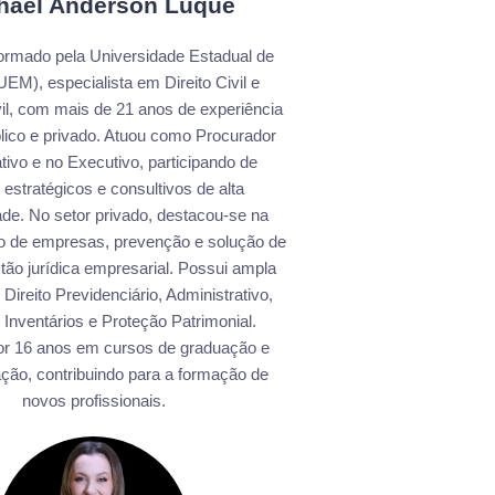
hael Anderson Luque
rmado pela Universidade Estadual de
EM), especialista em Direito Civil e
il, com mais de 21 anos de experiência
blico e privado. Atuou como Procurador
ativo e no Executivo, participando de
 estratégicos e consultivos de alta
de. No setor privado, destacou-se na
ão de empresas, prevenção e solução de
estão jurídica empresarial. Possui ampla
Direito Previdenciário, Administrativo,
 Inventários e Proteção Patrimonial.
or 16 anos em cursos de graduação e
ção, contribuindo para a formação de
novos profissionais.