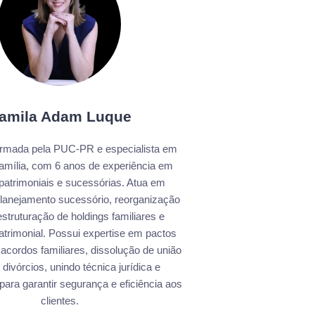
amila Adam Luque
rmada pela PUC-PR e especialista em
Família, com 6 anos de experiência em
patrimoniais e sucessórias. Atua em
 planejamento sucessório, reorganização
struturação de holdings familiares e
trimonial. Possui expertise em pactos
 acordos familiares, dissolução de união
 divórcios, unindo técnica jurídica e
 para garantir segurança e eficiência aos
clientes.