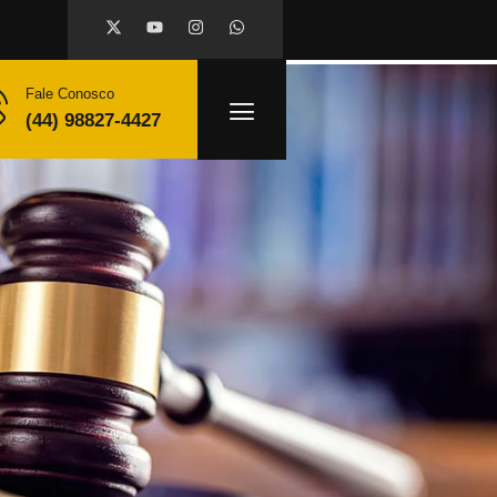
Fale Conosco
(44) 98827-4427