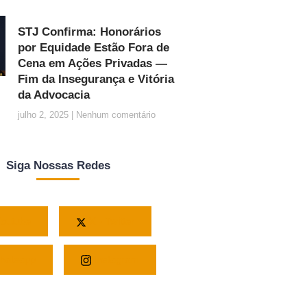
STJ Confirma: Honorários
por Equidade Estão Fora de
Cena em Ações Privadas —
Fim da Insegurança e Vitória
da Advocacia
julho 2, 2025
Nenhum comentário
Siga Nossas Redes
outube
X - Twitter
atsapp
Instagram