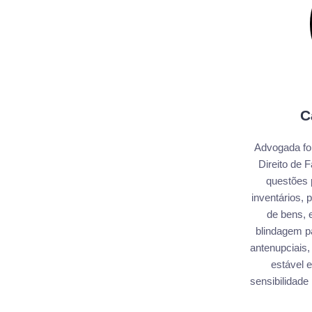
C
Advogada fo
Direito de 
questões 
inventários,
de bens, e
blindagem pa
antenupciais,
estável e
sensibilidade