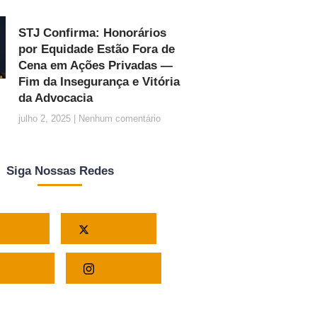
STJ Confirma: Honorários
por Equidade Estão Fora de
Cena em Ações Privadas —
Fim da Insegurança e Vitória
da Advocacia
julho 2, 2025
Nenhum comentário
Siga Nossas Redes
outube
X - Twitter
atsapp
Instagram