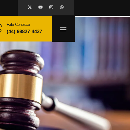
Fale Conosco
(44) 98827-4427