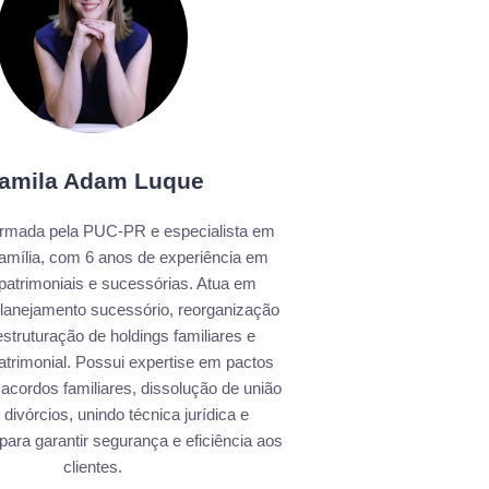
amila Adam Luque
rmada pela PUC-PR e especialista em
Família, com 6 anos de experiência em
patrimoniais e sucessórias. Atua em
 planejamento sucessório, reorganização
struturação de holdings familiares e
trimonial. Possui expertise em pactos
 acordos familiares, dissolução de união
 divórcios, unindo técnica jurídica e
 para garantir segurança e eficiência aos
clientes.