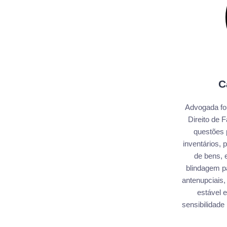
C
Advogada fo
Direito de 
questões 
inventários,
de bens, e
blindagem pa
antenupciais,
estável e
sensibilidade