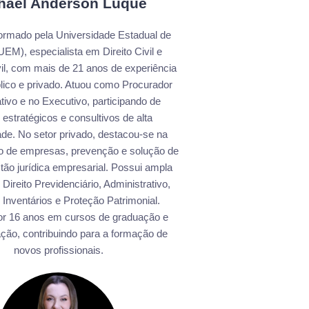
hael Anderson Luque
rmado pela Universidade Estadual de
EM), especialista em Direito Civil e
il, com mais de 21 anos de experiência
blico e privado. Atuou como Procurador
ativo e no Executivo, participando de
 estratégicos e consultivos de alta
de. No setor privado, destacou-se na
ão de empresas, prevenção e solução de
estão jurídica empresarial. Possui ampla
Direito Previdenciário, Administrativo,
 Inventários e Proteção Patrimonial.
or 16 anos em cursos de graduação e
ção, contribuindo para a formação de
novos profissionais.