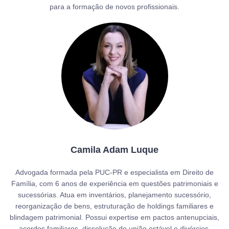
para a formação de novos profissionais.
Camila Adam Luque
Advogada formada pela PUC-PR e especialista em Direito de
Família, com 6 anos de experiência em questões patrimoniais e
sucessórias. Atua em inventários, planejamento sucessório,
reorganização de bens, estruturação de holdings familiares e
blindagem patrimonial. Possui expertise em pactos antenupciais,
acordos familiares, dissolução de união estável e divórcios,