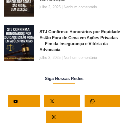
julho 2, 2025
Nenhum comentário
STJ Confirma: Honorários por Equidade
Estão Fora de Cena em Ações Privadas
— Fim da Insegurança e Vitória da
Advocacia
julho 2, 2025
Nenhum comentário
Siga Nossas Redes
Youtube
X - Twitter
Whatsapp
Instagram