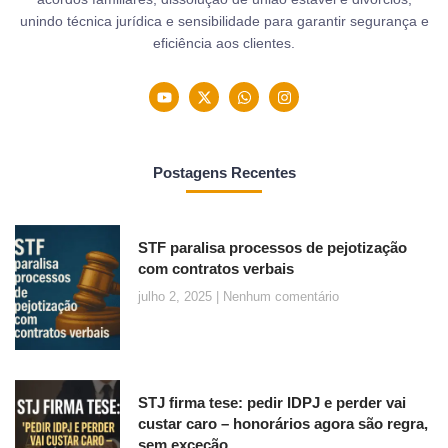
unindo técnica jurídica e sensibilidade para garantir segurança e
eficiência aos clientes.
Postagens Recentes
STF paralisa processos de pejotização
com contratos verbais
julho 2, 2025
Nenhum comentário
STJ firma tese: pedir IDPJ e perder vai
custar caro – honorários agora são regra,
sem exceção