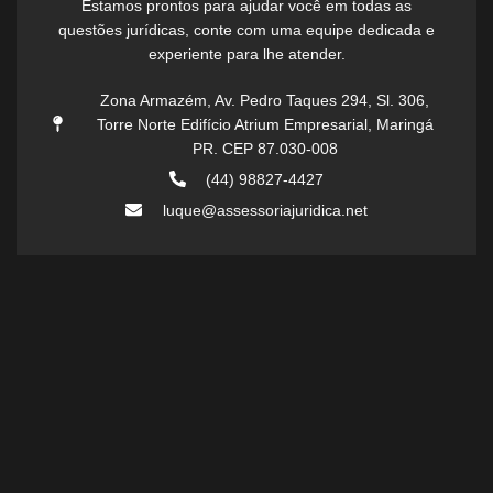
Estamos prontos para ajudar você em todas as
questões jurídicas, conte com uma equipe dedicada e
experiente para lhe atender.
Zona Armazém, Av. Pedro Taques 294, Sl. 306,
Torre Norte Edifício Atrium Empresarial, Maringá
PR. CEP 87.030-008
(44) 98827-4427
luque@assessoriajuridica.net