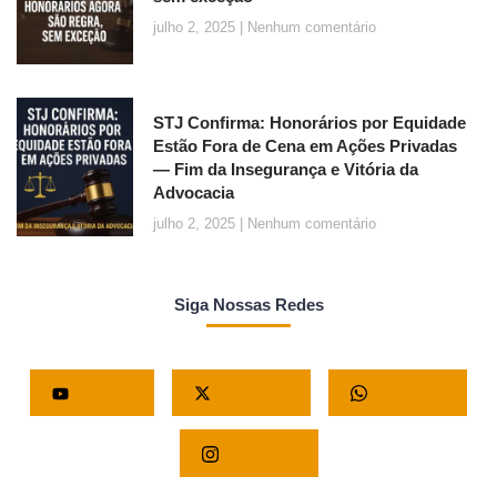
julho 2, 2025
Nenhum comentário
STJ Confirma: Honorários por Equidade
Estão Fora de Cena em Ações Privadas
— Fim da Insegurança e Vitória da
Advocacia
julho 2, 2025
Nenhum comentário
Siga Nossas Redes
Youtube
X - Twitter
Whatsapp
Instagram