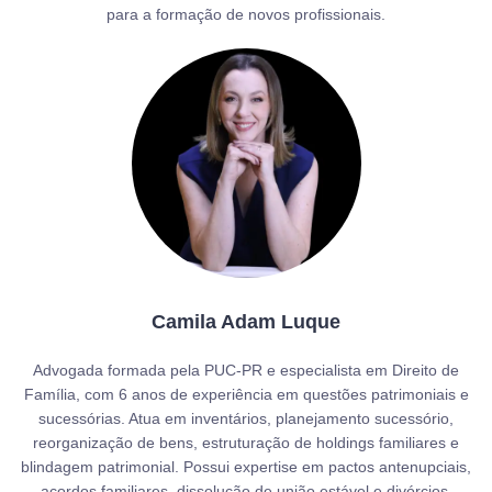
para a formação de novos profissionais.
Camila Adam Luque
Advogada formada pela PUC-PR e especialista em Direito de
Família, com 6 anos de experiência em questões patrimoniais e
sucessórias. Atua em inventários, planejamento sucessório,
reorganização de bens, estruturação de holdings familiares e
blindagem patrimonial. Possui expertise em pactos antenupciais,
acordos familiares, dissolução de união estável e divórcios,