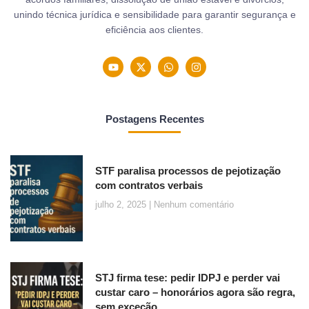
unindo técnica jurídica e sensibilidade para garantir segurança e
eficiência aos clientes.
Postagens Recentes
STF paralisa processos de pejotização
com contratos verbais
julho 2, 2025
Nenhum comentário
STJ firma tese: pedir IDPJ e perder vai
custar caro – honorários agora são regra,
sem exceção