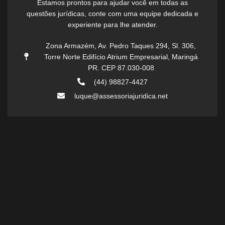
Estamos prontos para ajudar você em todas as
questões jurídicas, conte com uma equipe dedicada e
experiente para lhe atender.
Zona Armazém, Av. Pedro Taques 294, Sl. 306,
Torre Norte Edifício Atrium Empresarial, Maringá
PR. CEP 87.030-008
(44) 98827-4427
luque@assessoriajuridica.net