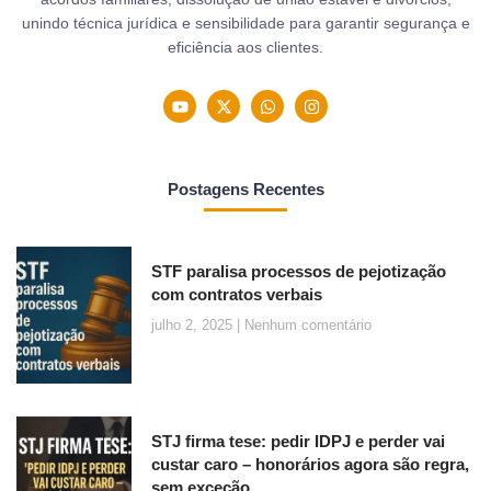
unindo técnica jurídica e sensibilidade para garantir segurança e
eficiência aos clientes.
Postagens Recentes
STF paralisa processos de pejotização
com contratos verbais
julho 2, 2025
Nenhum comentário
STJ firma tese: pedir IDPJ e perder vai
custar caro – honorários agora são regra,
sem exceção