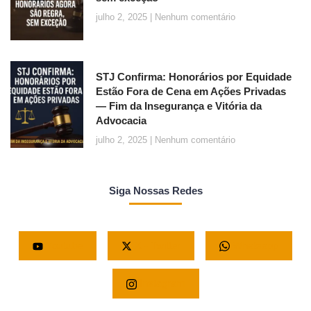
julho 2, 2025
Nenhum comentário
STJ Confirma: Honorários por Equidade
Estão Fora de Cena em Ações Privadas
— Fim da Insegurança e Vitória da
Advocacia
julho 2, 2025
Nenhum comentário
Siga Nossas Redes
Youtube
X - Twitter
Whatsapp
Instagram