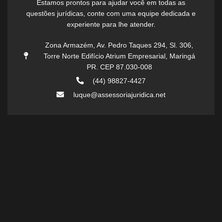
Estamos prontos para ajudar você em todas as
questões jurídicas, conte com uma equipe dedicada e
experiente para lhe atender.
Zona Armazém, Av. Pedro Taques 294, Sl. 306,
Torre Norte Edifício Atrium Empresarial, Maringá
PR. CEP 87.030-008
(44) 98827-4427
luque@assessoriajuridica.net