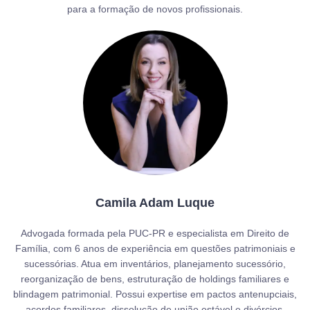
para a formação de novos profissionais.
Camila Adam Luque
Advogada formada pela PUC-PR e especialista em Direito de
Família, com 6 anos de experiência em questões patrimoniais e
sucessórias. Atua em inventários, planejamento sucessório,
reorganização de bens, estruturação de holdings familiares e
blindagem patrimonial. Possui expertise em pactos antenupciais,
acordos familiares, dissolução de união estável e divórcios,