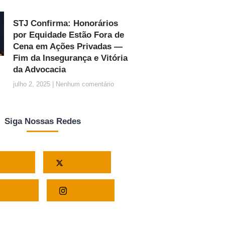
STJ Confirma: Honorários
por Equidade Estão Fora de
Cena em Ações Privadas —
Fim da Insegurança e Vitória
da Advocacia
julho 2, 2025
Nenhum comentário
Siga Nossas Redes
outube
X - Twitter
atsapp
Instagram