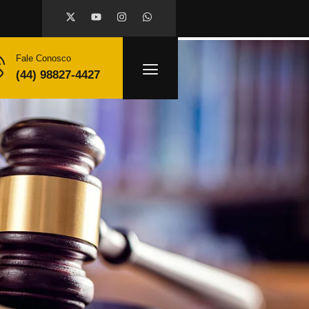
Fale Conosco
(44) 98827-4427