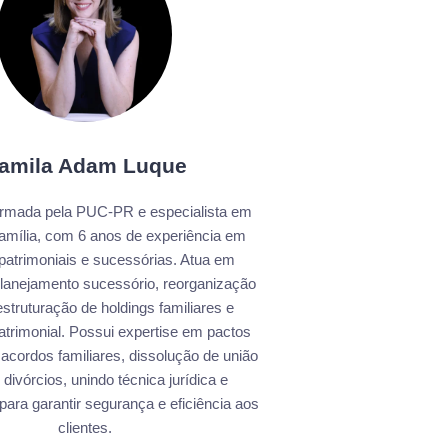
amila Adam Luque
rmada pela PUC-PR e especialista em
Família, com 6 anos de experiência em
patrimoniais e sucessórias. Atua em
 planejamento sucessório, reorganização
struturação de holdings familiares e
trimonial. Possui expertise em pactos
 acordos familiares, dissolução de união
 divórcios, unindo técnica jurídica e
 para garantir segurança e eficiência aos
clientes.