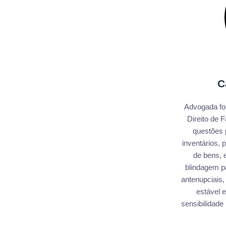
C
Advogada fo
Direito de 
questões 
inventários,
de bens, e
blindagem pa
antenupciais,
estável e
sensibilidade