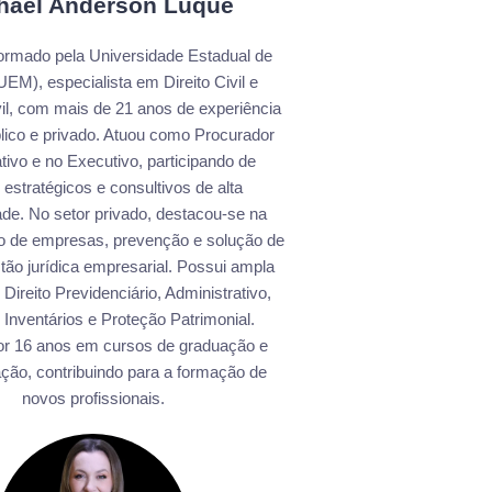
hael Anderson Luque
rmado pela Universidade Estadual de
EM), especialista em Direito Civil e
il, com mais de 21 anos de experiência
blico e privado. Atuou como Procurador
ativo e no Executivo, participando de
 estratégicos e consultivos de alta
de. No setor privado, destacou-se na
ão de empresas, prevenção e solução de
estão jurídica empresarial. Possui ampla
Direito Previdenciário, Administrativo,
 Inventários e Proteção Patrimonial.
or 16 anos em cursos de graduação e
ção, contribuindo para a formação de
novos profissionais.