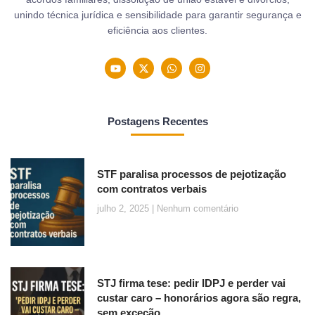
unindo técnica jurídica e sensibilidade para garantir segurança e
eficiência aos clientes.
Postagens Recentes
STF paralisa processos de pejotização
com contratos verbais
julho 2, 2025
Nenhum comentário
STJ firma tese: pedir IDPJ e perder vai
custar caro – honorários agora são regra,
sem exceção