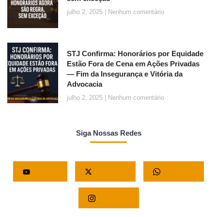
julho 2, 2025
Nenhum comentário
STJ Confirma: Honorários por Equidade
Estão Fora de Cena em Ações Privadas
— Fim da Insegurança e Vitória da
Advocacia
julho 2, 2025
Nenhum comentário
Siga Nossas Redes
Youtube
X - Twitter
Whatsapp
Instagram