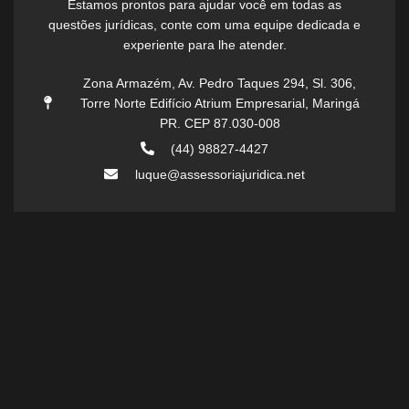
Estamos prontos para ajudar você em todas as
questões jurídicas, conte com uma equipe dedicada e
experiente para lhe atender.
Zona Armazém, Av. Pedro Taques 294, Sl. 306,
Torre Norte Edifício Atrium Empresarial, Maringá
PR. CEP 87.030-008
(44) 98827-4427
luque@assessoriajuridica.net