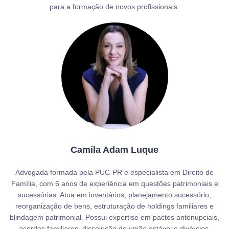
para a formação de novos profissionais.
Camila Adam Luque
Advogada formada pela PUC-PR e especialista em Direito de
Família, com 6 anos de experiência em questões patrimoniais e
sucessórias. Atua em inventários, planejamento sucessório,
reorganização de bens, estruturação de holdings familiares e
blindagem patrimonial. Possui expertise em pactos antenupciais,
acordos familiares, dissolução de união estável e divórcios,