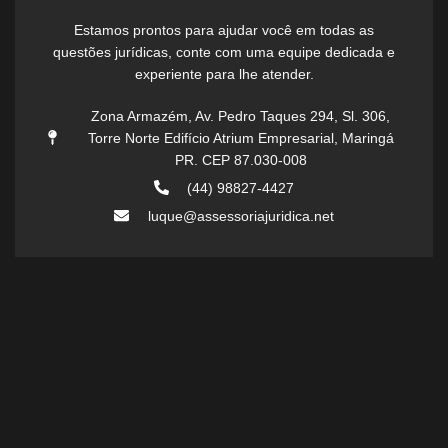
Estamos prontos para ajudar você em todas as
questões jurídicas, conte com uma equipe dedicada e
experiente para lhe atender.
Zona Armazém, Av. Pedro Taques 294, Sl. 306,
Torre Norte Edifício Atrium Empresarial, Maringá
PR. CEP 87.030-008
(44) 98827-4427
luque@assessoriajuridica.net