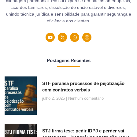
blindagem patrimonial. Possui expertise em pactos antenupciais,
acordos familiares, dissolução de união estável e divórcios,
unindo técnica jurídica e sensibilidade para garantir segurança e
eficiência aos clientes.
Postagens Recentes
STF paralisa processos de pejotização
com contratos verbais
julho 2, 2025
Nenhum comentário
STJ firma tese: pedir IDPJ e perder vai