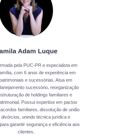
amila Adam Luque
rmada pela PUC-PR e especialista em
Família, com 6 anos de experiência em
patrimoniais e sucessórias. Atua em
 planejamento sucessório, reorganização
struturação de holdings familiares e
trimonial. Possui expertise em pactos
 acordos familiares, dissolução de união
 divórcios, unindo técnica jurídica e
 para garantir segurança e eficiência aos
clientes.