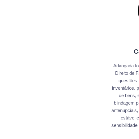
C
Advogada fo
Direito de 
questões 
inventários,
de bens, e
blindagem pa
antenupciais,
estável e
sensibilidade