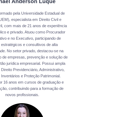
hael Anderson Luque
rmado pela Universidade Estadual de
EM), especialista em Direito Civil e
il, com mais de 21 anos de experiência
blico e privado. Atuou como Procurador
ativo e no Executivo, participando de
 estratégicos e consultivos de alta
de. No setor privado, destacou-se na
ão de empresas, prevenção e solução de
estão jurídica empresarial. Possui ampla
Direito Previdenciário, Administrativo,
 Inventários e Proteção Patrimonial.
or 16 anos em cursos de graduação e
ção, contribuindo para a formação de
novos profissionais.