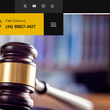
Fale Conosco
(44) 98827-4427