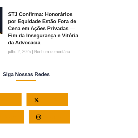
STJ Confirma: Honorários
por Equidade Estão Fora de
Cena em Ações Privadas —
Fim da Insegurança e Vitória
da Advocacia
julho 2, 2025
Nenhum comentário
Siga Nossas Redes
outube
X - Twitter
atsapp
Instagram