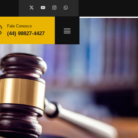
Fale Conosco
(44) 98827-4427