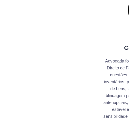
C
Advogada fo
Direito de 
questões 
inventários,
de bens, e
blindagem pa
antenupciais,
estável e
sensibilidade