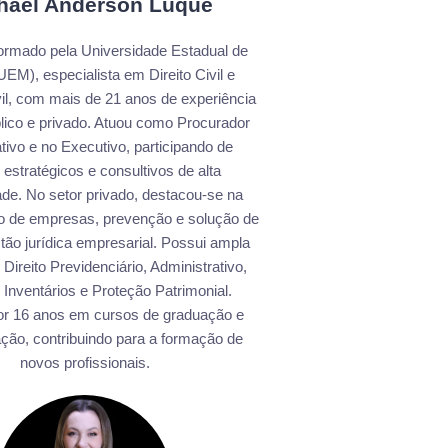
hael Anderson Luque
rmado pela Universidade Estadual de
EM), especialista em Direito Civil e
il, com mais de 21 anos de experiência
blico e privado. Atuou como Procurador
ativo e no Executivo, participando de
 estratégicos e consultivos de alta
de. No setor privado, destacou-se na
ão de empresas, prevenção e solução de
estão jurídica empresarial. Possui ampla
Direito Previdenciário, Administrativo,
 Inventários e Proteção Patrimonial.
or 16 anos em cursos de graduação e
ção, contribuindo para a formação de
novos profissionais.