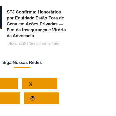
STJ Confirma: Honorários
por Equidade Estão Fora de
Cena em Ações Privadas —
Fim da Insegurança e Vitória
da Advocacia
julho 2, 2025
Nenhum comentário
Siga Nossas Redes
outube
X - Twitter
atsapp
Instagram