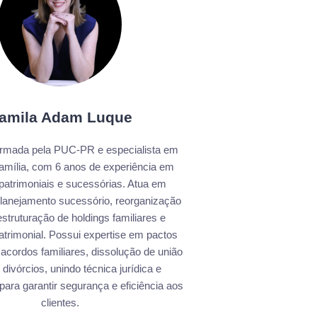
amila Adam Luque
rmada pela PUC-PR e especialista em
Família, com 6 anos de experiência em
patrimoniais e sucessórias. Atua em
 planejamento sucessório, reorganização
struturação de holdings familiares e
trimonial. Possui expertise em pactos
 acordos familiares, dissolução de união
 divórcios, unindo técnica jurídica e
 para garantir segurança e eficiência aos
clientes.