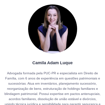
Camila Adam Luque
Advogada formada pela PUC-PR e especialista em Direito de
Família, com 6 anos de experiência em questões patrimoniais e
sucessórias. Atua em inventários, planejamento sucessório,
reorganização de bens, estruturação de holdings familiares e
blindagem patrimonial. Possui expertise em pactos antenupciais,
acordos familiares, dissolução de união estável e divórcios,
unindo técnica jurídica e sensibilidade para garantir segurança e