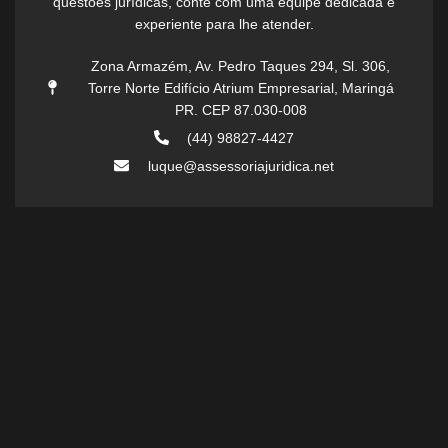
questões jurídicas, conte com uma equipe dedicada e
experiente para lhe atender.
Zona Armazém, Av. Pedro Taques 294, Sl. 306,
Torre Norte Edifício Atrium Empresarial, Maringá
PR. CEP 87.030-008
(44) 98827-4427
luque@assessoriajuridica.net