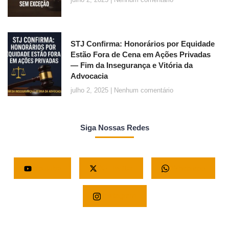
STJ Confirma: Honorários por Equidade
Estão Fora de Cena em Ações Privadas
— Fim da Insegurança e Vitória da
Advocacia
julho 2, 2025
Nenhum comentário
Siga Nossas Redes
Youtube
X - Twitter
Whatsapp
Instagram