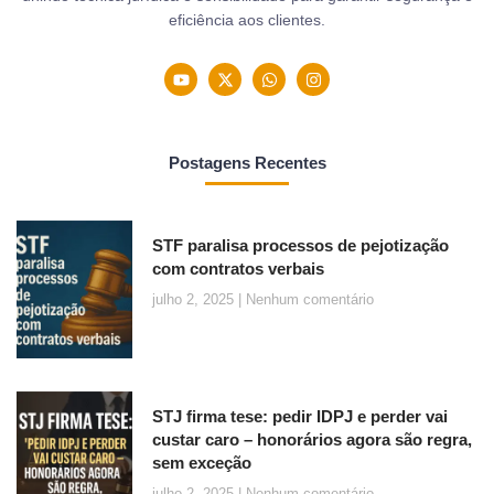
eficiência aos clientes.
Postagens Recentes
STF paralisa processos de pejotização
com contratos verbais
julho 2, 2025
Nenhum comentário
STJ firma tese: pedir IDPJ e perder vai
custar caro – honorários agora são regra,
sem exceção
julho 2, 2025
Nenhum comentário