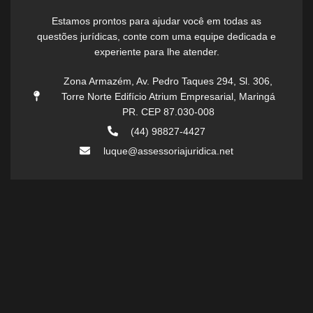
Estamos prontos para ajudar você em todas as
questões jurídicas, conte com uma equipe dedicada e
experiente para lhe atender.
Zona Armazém, Av. Pedro Taques 294, Sl. 306,
Torre Norte Edifício Atrium Empresarial, Maringá
PR. CEP 87.030-008
(44) 98827-4427
luque@assessoriajuridica.net