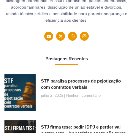
blindagem patrimonial. Possui expertise em pactos antenupciais,
acordos familiares, dissolução de união estável e divórcios,
unindo técnica jurídica e sensibilidade para garantir segurança e
eficiência aos clientes.
Postagens Recentes
STF paralisa processos de pejotização
com contratos verbais
julho 2, 2025
Nenhum comentário
STJ firma tese: pedir IDPJ e perder vai