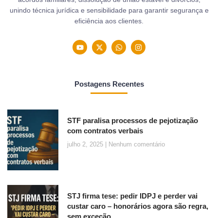
unindo técnica jurídica e sensibilidade para garantir segurança e
eficiência aos clientes.
Postagens Recentes
STF paralisa processos de pejotização
com contratos verbais
julho 2, 2025
Nenhum comentário
STJ firma tese: pedir IDPJ e perder vai
custar caro – honorários agora são regra,
sem exceção