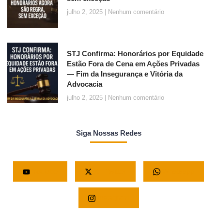
julho 2, 2025
Nenhum comentário
STJ Confirma: Honorários por Equidade
Estão Fora de Cena em Ações Privadas
— Fim da Insegurança e Vitória da
Advocacia
julho 2, 2025
Nenhum comentário
Siga Nossas Redes
Youtube
X - Twitter
Whatsapp
Instagram