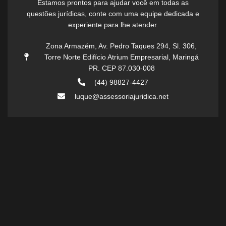
Estamos prontos para ajudar você em todas as
questões jurídicas, conte com uma equipe dedicada e
experiente para lhe atender.
Zona Armazém, Av. Pedro Taques 294, Sl. 306,
Torre Norte Edifício Atrium Empresarial, Maringá
PR. CEP 87.030-008
(44) 98827-4427
luque@assessoriajuridica.net