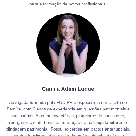
para a formação de novos profissionais.
Camila Adam Luque
Advogada formada pela PUC-PR e especialista em Direito de
Família, com 6 anos de experiência em questões patrimoniais e
sucessórias. Atua em inventários, planejamento sucessório,
reorganização de bens, estruturação de holdings familiares e
blindagem patrimonial. Possui expertise em pactos antenupciais,
acordos familiares, dissolução de união estável e divórcios,