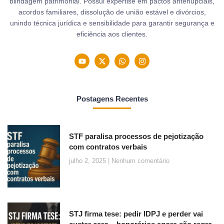
blindagem patrimonial. Possui expertise em pactos antenupciais,
acordos familiares, dissolução de união estável e divórcios,
unindo técnica jurídica e sensibilidade para garantir segurança e
eficiência aos clientes.
Postagens Recentes
STF paralisa processos de pejotização
com contratos verbais
julho 2, 2025
Nenhum comentário
STJ firma tese: pedir IDPJ e perder vai