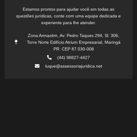
Estamos prontos para ajudar você em todas as
questões jurídicas, conte com uma equipe dedicada e
experiente para lhe atender.
Zona Armazém, Av. Pedro Taques 294, Sl. 306,
Torre Norte Edifício Atrium Empresarial, Maringá
PR. CEP 87.030-008
(44) 98827-4427
luque@assessoriajuridica.net