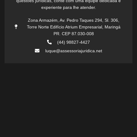
questões jurídicas, conte com uma equipe dedicada e
experiente para lhe atender.
Zona Armazém, Av. Pedro Taques 294, Sl. 306,
Torre Norte Edifício Atrium Empresarial, Maringá
PR. CEP 87.030-008
(44) 98827-4427
luque@assessoriajuridica.net