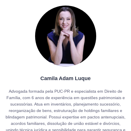
Camila Adam Luque
Advogada formada pela PUC-PR e especialista em Direito de
Família, com 6 anos de experiência em questões patrimoniais e
sucessórias. Atua em inventários, planejamento sucessório,
reorganização de bens, estruturação de holdings familiares e
blindagem patrimonial. Possui expertise em pactos antenupciais,
acordos familiares, dissolução de união estável e divórcios,
unindo técnica jurídica e sensibilidade para garantir segurança e