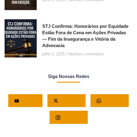
STJ Confirma: Honorários por Equidade
Estão Fora de Cena em Ações Privadas
— Fim da Insegurança e Vitória da
Advocacia
julho 2, 2025
Nenhum comentário
Siga Nossas Redes
Youtube
X - Twitter
Whatsapp
Instagram