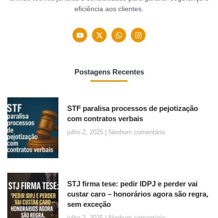
eficiência aos clientes.
Postagens Recentes
STF paralisa processos de pejotização
com contratos verbais
julho 2, 2025
Nenhum comentário
STJ firma tese: pedir IDPJ e perder vai
custar caro – honorários agora são regra,
sem exceção
julho 2, 2025
Nenhum comentário