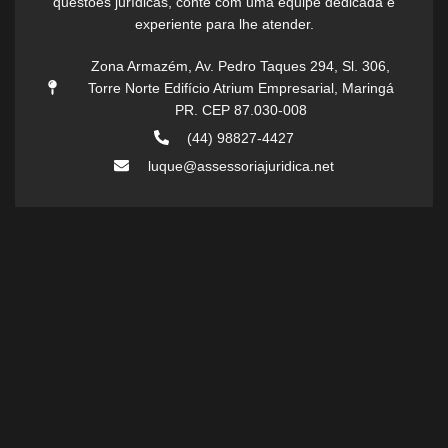
questões jurídicas, conte com uma equipe dedicada e
experiente para lhe atender.
Zona Armazém, Av. Pedro Taques 294, Sl. 306,
Torre Norte Edifício Atrium Empresarial, Maringá
PR. CEP 87.030-008
(44) 98827-4427
luque@assessoriajuridica.net