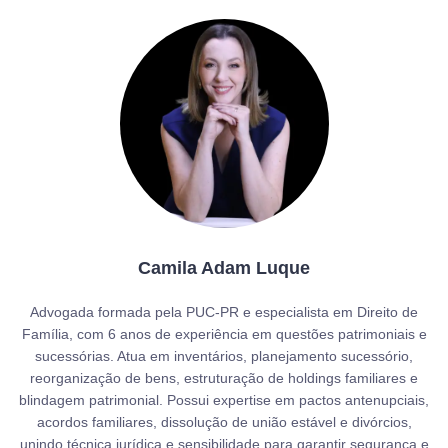
Camila Adam Luque
Advogada formada pela PUC-PR e especialista em Direito de
Família, com 6 anos de experiência em questões patrimoniais e
sucessórias. Atua em inventários, planejamento sucessório,
reorganização de bens, estruturação de holdings familiares e
blindagem patrimonial. Possui expertise em pactos antenupciais,
acordos familiares, dissolução de união estável e divórcios,
unindo técnica jurídica e sensibilidade para garantir segurança e