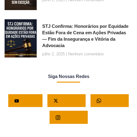
STJ Confirma: Honorários por Equidade
Estão Fora de Cena em Ações Privadas
— Fim da Insegurança e Vitória da
Advocacia
julho 2, 2025
Nenhum comentário
Siga Nossas Redes
Youtube
X - Twitter
Whatsapp
Instagram