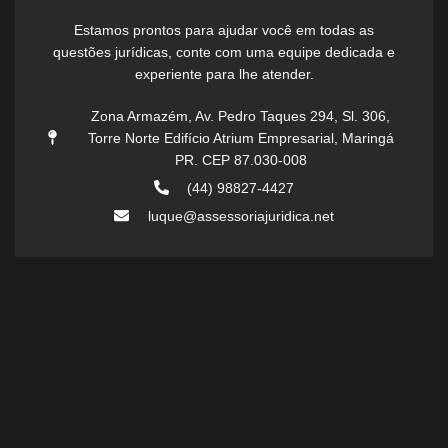
Estamos prontos para ajudar você em todas as
questões jurídicas, conte com uma equipe dedicada e
experiente para lhe atender.
Zona Armazém, Av. Pedro Taques 294, Sl. 306,
Torre Norte Edifício Atrium Empresarial, Maringá
PR. CEP 87.030-008
(44) 98827-4427
luque@assessoriajuridica.net