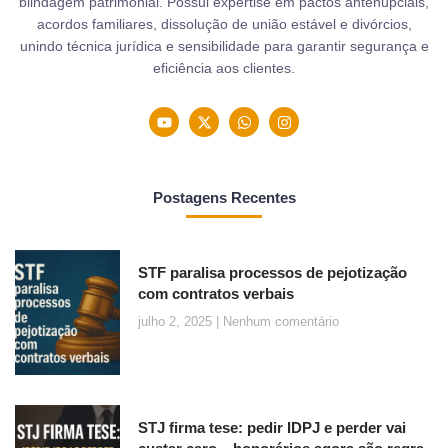
blindagem patrimonial. Possui expertise em pactos antenupciais,
acordos familiares, dissolução de união estável e divórcios,
unindo técnica jurídica e sensibilidade para garantir segurança e
eficiência aos clientes.
Postagens Recentes
STF paralisa processos de pejotização
com contratos verbais
julho 2, 2025
Nenhum comentário
STJ firma tese: pedir IDPJ e perder vai