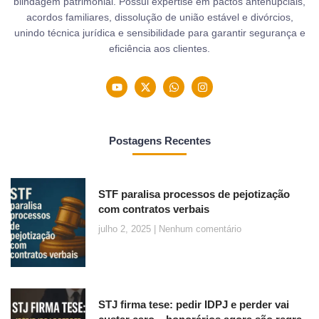
blindagem patrimonial. Possui expertise em pactos antenupciais,
acordos familiares, dissolução de união estável e divórcios,
unindo técnica jurídica e sensibilidade para garantir segurança e
eficiência aos clientes.
Postagens Recentes
STF paralisa processos de pejotização
com contratos verbais
julho 2, 2025
Nenhum comentário
STJ firma tese: pedir IDPJ e perder vai