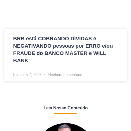
BRB está COBRANDO DÍVIDAS e
NEGATIVANDO pessoas por ERRO e/ou
FRAUDE do BANCO MASTER e WILL
BANK
fevereiro 7, 2026
Nenhum comentário
Leia Nosso Conteúdo