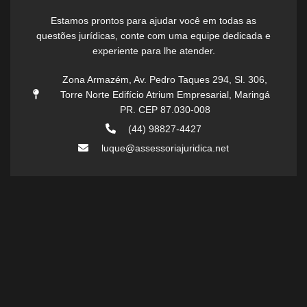
Estamos prontos para ajudar você em todas as
questões jurídicas, conte com uma equipe dedicada e
experiente para lhe atender.
Zona Armazém, Av. Pedro Taques 294, Sl. 306,
Torre Norte Edifício Atrium Empresarial, Maringá
PR. CEP 87.030-008
(44) 98827-4427
luque@assessoriajuridica.net