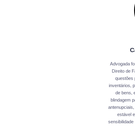
C
Advogada fo
Direito de 
questões 
inventários,
de bens, e
blindagem pa
antenupciais,
estável e
sensibilidade