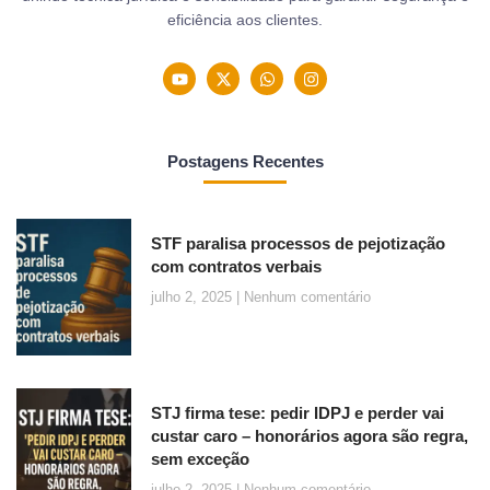
eficiência aos clientes.
Postagens Recentes
STF paralisa processos de pejotização
com contratos verbais
julho 2, 2025
Nenhum comentário
STJ firma tese: pedir IDPJ e perder vai
custar caro – honorários agora são regra,
sem exceção
julho 2, 2025
Nenhum comentário