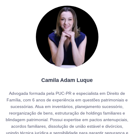
Camila Adam Luque
Advogada formada pela PUC-PR e especialista em Direito de
Família, com 6 anos de experiência em questões patrimoniais e
sucessórias. Atua em inventários, planejamento sucessório,
reorganização de bens, estruturação de holdings familiares e
blindagem patrimonial. Possui expertise em pactos antenupciais,
acordos familiares, dissolução de união estável e divórcios,
unindo técnica jurídica e sensibilidade para garantir segurança e