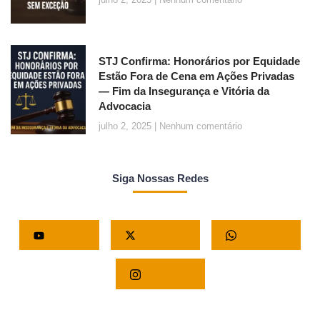
STJ Confirma: Honorários por Equidade
Estão Fora de Cena em Ações Privadas
— Fim da Insegurança e Vitória da
Advocacia
julho 2, 2025
Nenhum comentário
Siga Nossas Redes
Youtube
X - Twitter
Whatsapp
Instagram