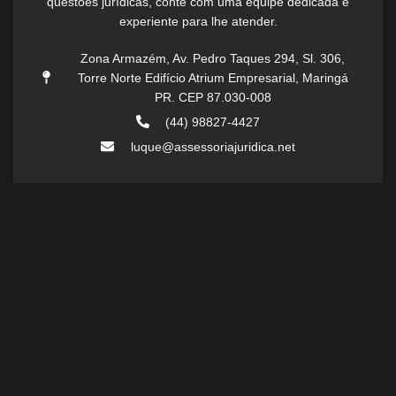
questões jurídicas, conte com uma equipe dedicada e
experiente para lhe atender.
Zona Armazém, Av. Pedro Taques 294, Sl. 306,
Torre Norte Edifício Atrium Empresarial, Maringá
PR. CEP 87.030-008
(44) 98827-4427
luque@assessoriajuridica.net