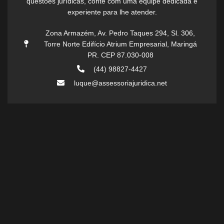
questões jurídicas, conte com uma equipe dedicada e
experiente para lhe atender.
Zona Armazém, Av. Pedro Taques 294, Sl. 306,
Torre Norte Edifício Atrium Empresarial, Maringá
PR. CEP 87.030-008
(44) 98827-4427
luque@assessoriajuridica.net