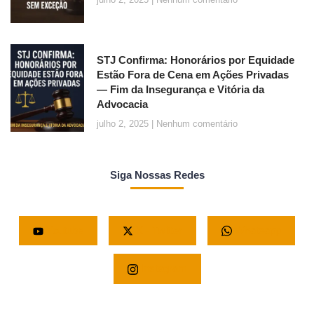
STJ Confirma: Honorários por Equidade
Estão Fora de Cena em Ações Privadas
— Fim da Insegurança e Vitória da
Advocacia
julho 2, 2025
Nenhum comentário
Siga Nossas Redes
Youtube
X - Twitter
Whatsapp
Instagram