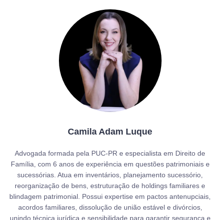
Camila Adam Luque
Advogada formada pela PUC-PR e especialista em Direito de
Família, com 6 anos de experiência em questões patrimoniais e
sucessórias. Atua em inventários, planejamento sucessório,
reorganização de bens, estruturação de holdings familiares e
blindagem patrimonial. Possui expertise em pactos antenupciais,
acordos familiares, dissolução de união estável e divórcios,
unindo técnica jurídica e sensibilidade para garantir segurança e