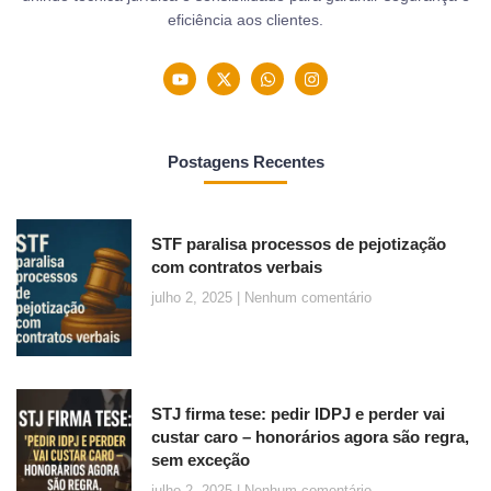
eficiência aos clientes.
Postagens Recentes
STF paralisa processos de pejotização
com contratos verbais
julho 2, 2025
Nenhum comentário
STJ firma tese: pedir IDPJ e perder vai
custar caro – honorários agora são regra,
sem exceção
julho 2, 2025
Nenhum comentário