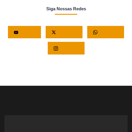
Siga Nossas Redes
Youtube
X - Twitter
Whatsapp
Instagram