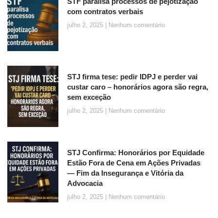
STF paralisa processos de pejotização
com contratos verbais
julho 2, 2025
Nenhum comentário
STJ firma tese: pedir IDPJ e perder vai
custar caro – honorários agora são regra,
sem exceção
julho 2, 2025
Nenhum comentário
STJ Confirma: Honorários por Equidade
Estão Fora de Cena em Ações Privadas
— Fim da Insegurança e Vitória da
Advocacia
julho 2, 2025
Nenhum comentário