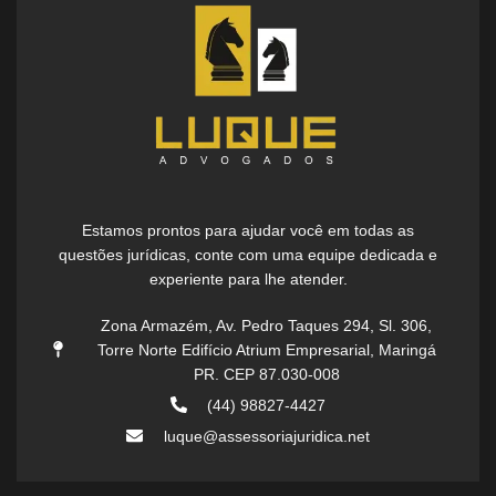
Estamos prontos para ajudar você em todas as
questões jurídicas, conte com uma equipe dedicada e
experiente para lhe atender.
Zona Armazém, Av. Pedro Taques 294, Sl. 306,
Torre Norte Edifício Atrium Empresarial, Maringá
PR. CEP 87.030-008
(44) 98827-4427
luque@assessoriajuridica.net