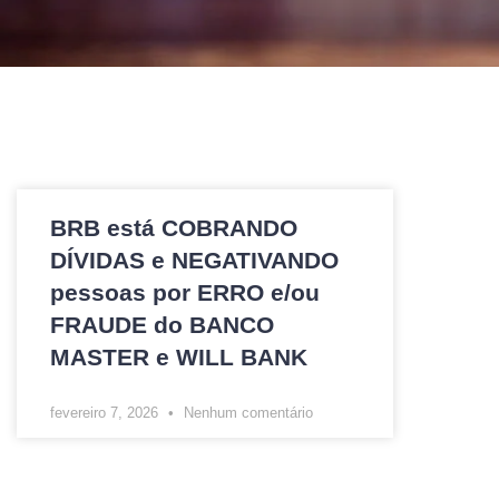
BRB está COBRANDO
DÍVIDAS e NEGATIVANDO
pessoas por ERRO e/ou
FRAUDE do BANCO
MASTER e WILL BANK
fevereiro 7, 2026
Nenhum comentário