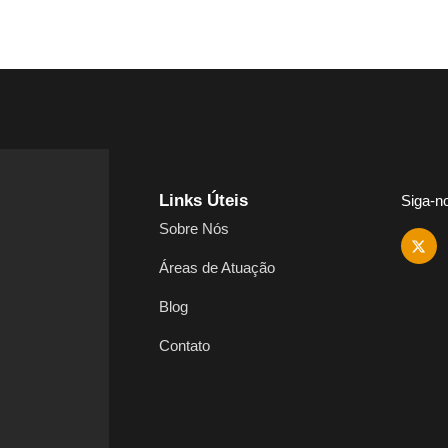
Links Úteis
Siga-n
Sobre Nós
Áreas de Atuação
Blog
Contato