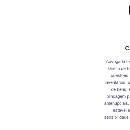
C
Advogada fo
Direito de 
questões 
inventários,
de bens, e
blindagem pa
antenupciais,
estável e
sensibilidade