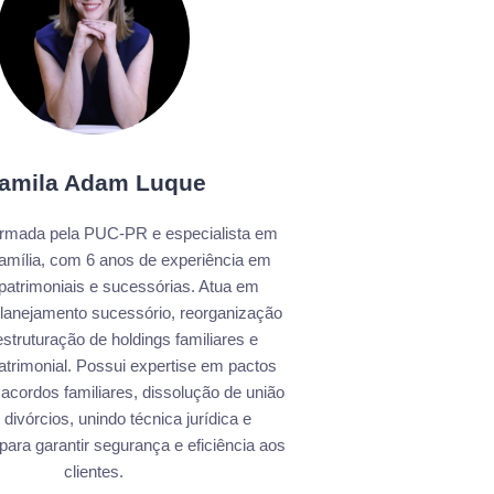
amila Adam Luque
rmada pela PUC-PR e especialista em
Família, com 6 anos de experiência em
patrimoniais e sucessórias. Atua em
 planejamento sucessório, reorganização
struturação de holdings familiares e
trimonial. Possui expertise em pactos
 acordos familiares, dissolução de união
 divórcios, unindo técnica jurídica e
 para garantir segurança e eficiência aos
clientes.