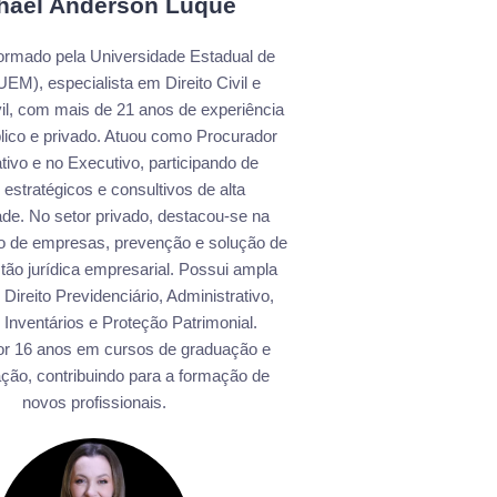
hael Anderson Luque
rmado pela Universidade Estadual de
EM), especialista em Direito Civil e
il, com mais de 21 anos de experiência
blico e privado. Atuou como Procurador
ativo e no Executivo, participando de
 estratégicos e consultivos de alta
de. No setor privado, destacou-se na
ão de empresas, prevenção e solução de
estão jurídica empresarial. Possui ampla
Direito Previdenciário, Administrativo,
 Inventários e Proteção Patrimonial.
or 16 anos em cursos de graduação e
ção, contribuindo para a formação de
novos profissionais.