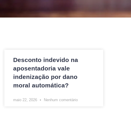
Desconto indevido na
aposentadoria vale
indenização por dano
moral automática?
maio 22, 2026
Nenhum comentário