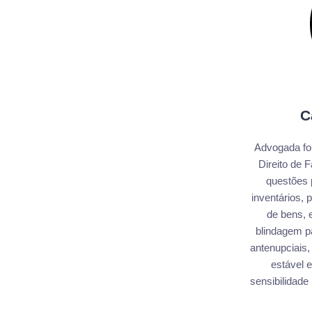
C
Advogada fo
Direito de 
questões 
inventários,
de bens, e
blindagem pa
antenupciais,
estável e
sensibilidade