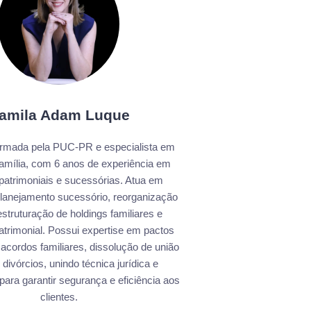
amila Adam Luque
rmada pela PUC-PR e especialista em
Família, com 6 anos de experiência em
patrimoniais e sucessórias. Atua em
 planejamento sucessório, reorganização
struturação de holdings familiares e
trimonial. Possui expertise em pactos
 acordos familiares, dissolução de união
 divórcios, unindo técnica jurídica e
 para garantir segurança e eficiência aos
clientes.