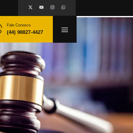
Fale Conosco
(44) 98827-4427