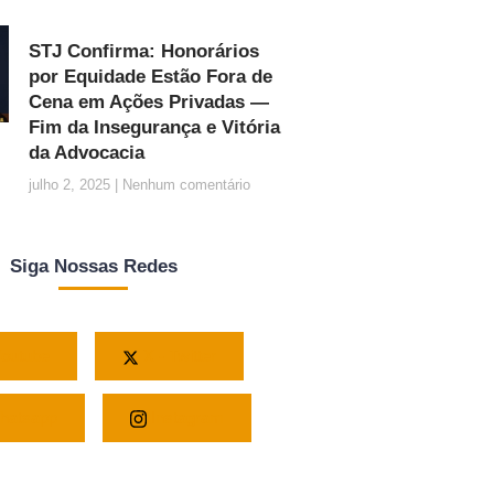
STJ Confirma: Honorários
por Equidade Estão Fora de
Cena em Ações Privadas —
Fim da Insegurança e Vitória
da Advocacia
julho 2, 2025
Nenhum comentário
Siga Nossas Redes
outube
X - Twitter
atsapp
Instagram