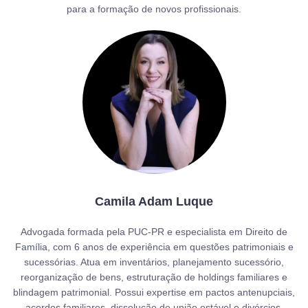
para a formação de novos profissionais.
Camila Adam Luque
Advogada formada pela PUC-PR e especialista em Direito de
Família, com 6 anos de experiência em questões patrimoniais e
sucessórias. Atua em inventários, planejamento sucessório,
reorganização de bens, estruturação de holdings familiares e
blindagem patrimonial. Possui expertise em pactos antenupciais,
acordos familiares, dissolução de união estável e divórcios,