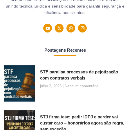
unindo técnica jurídica e sensibilidade para garantir segurança e
eficiência aos clientes.
Postagens Recentes
STF paralisa processos de pejotização
com contratos verbais
julho 2, 2025
Nenhum comentário
STJ firma tese: pedir IDPJ e perder vai
custar caro – honorários agora são regra,
sem exceção