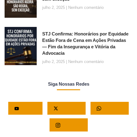
julho 2, 2025
Nenhum comentário
STJ Confirma: Honorários por Equidade
Estão Fora de Cena em Ações Privadas
— Fim da Insegurança e Vitória da
Advocacia
julho 2, 2025
Nenhum comentário
Siga Nossas Redes
Youtube
X - Twitter
Whatsapp
Instagram