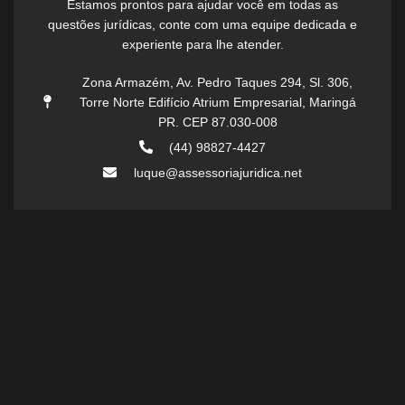
Estamos prontos para ajudar você em todas as
questões jurídicas, conte com uma equipe dedicada e
experiente para lhe atender.
Zona Armazém, Av. Pedro Taques 294, Sl. 306,
Torre Norte Edifício Atrium Empresarial, Maringá
PR. CEP 87.030-008
(44) 98827-4427
luque@assessoriajuridica.net