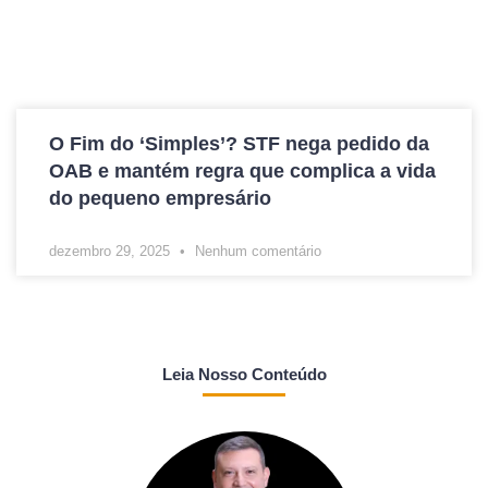
O Fim do ‘Simples’? STF nega pedido da
OAB e mantém regra que complica a vida
do pequeno empresário
dezembro 29, 2025
Nenhum comentário
Leia Nosso Conteúdo