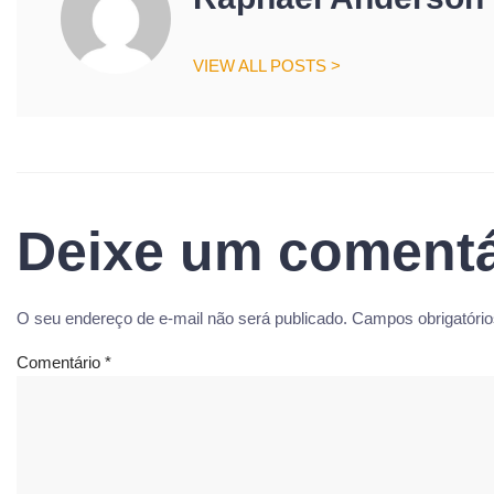
VIEW ALL POSTS >
Deixe um comentá
O seu endereço de e-mail não será publicado.
Campos obrigatóri
Comentário
*