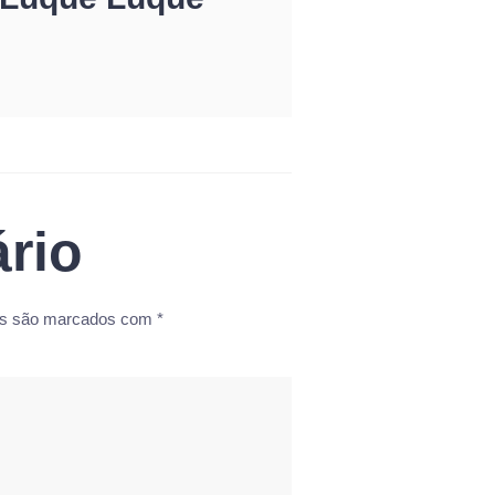
rio
os são marcados com
*