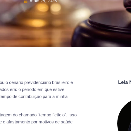
maio 25, 2026
Leia
 o cenário previdenciário brasileiro e
ados era: o período em que estive
tempo de contribuição para a minha
tagem do chamado “tempo fictício”. Isso
e o afastamento por motivos de saúde