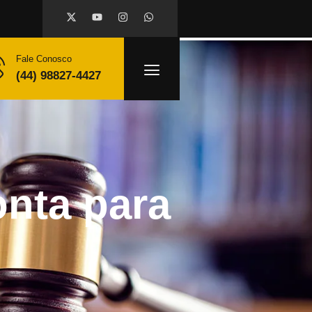
Fale Conosco
(44) 98827-4427
onta para