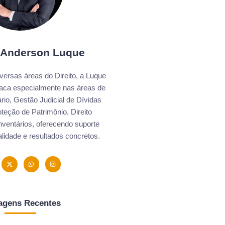
 Anderson Luque
ersas áreas do Direito, a Luque
aca especialmente nas áreas de
ário, Gestão Judicial de Dívidas
teção de Patrimônio, Direito
Inventários, oferecendo suporte
ualidade e resultados concretos.
agens Recentes